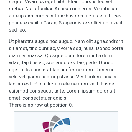
neque. Vivamus eget nibh. Etiam cursus leo vel
metus. Nulla facilisi. Aenean nec eros. Vestibulum
ante ipsum primis in faucibus orci luctus et ultrices
posuere cubilia Curae; Suspendisse sollicitudin velit
sed leo.
Ut pharetra augue nec augue. Nam elit agna,endrerit
sit amet, tincidunt ac, viverra sed, nulla. Donec porta
diam eu massa. Quisque diam lorem, interdum
vitae,dapibus ac, scelerisque vitae, pede. Donec
eget tellus non erat lacinia fermentum. Donec in
velit vel ipsum auctor pulvinar. Vestibulum iaculis
lacinia est. Proin dictum elementum velit. Fusce
euismod consequat ante. Lorem ipsum dolor sit
amet, consectetuer adipis.
There is no row at position 0.