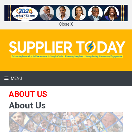
Close X
MENU
ABOUT US
About Us