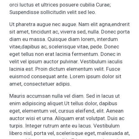
orci luctus et ultrices posuere cubilia Curae;
Suspendisse sollicitudin velit sed leo.
Ut pharetra augue nec augue. Nam elit agna,endrerit
sit amet, tincidunt ac, viverra sed, nulla. Donec porta
diam eu massa. Quisque diam lorem, interdum
vitae,dapibus ac, scelerisque vitae, pede. Donec
eget tellus non erat lacinia fermentum. Donec in
velit vel ipsum auctor pulvinar. Vestibulum iaculis
lacinia est. Proin dictum elementum velit. Fusce
euismod consequat ante. Lorem ipsum dolor sit
amet, consectetuer adipis.
Mauris accumsan nulla vel diam. Sed in lacus ut
enim adipiscing aliquet.Ut tellus dolor, dapibus
eget, elementum vel, cursus eleifend, elit. Aenean
auctor wisi et urna. Aliquam erat volutpat. Duis ac
turpis. Integer rutrum ante eu lacus. Vestibulum
libero nisl, porta vel, scelerisque eget, malesuada at,