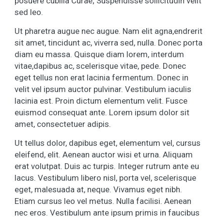
posuere cubilia Curae; Suspendisse sollicitudin velit
sed leo.
Ut pharetra augue nec augue. Nam elit agna,endrerit
sit amet, tincidunt ac, viverra sed, nulla. Donec porta
diam eu massa. Quisque diam lorem, interdum
vitae,dapibus ac, scelerisque vitae, pede. Donec
eget tellus non erat lacinia fermentum. Donec in
velit vel ipsum auctor pulvinar. Vestibulum iaculis
lacinia est. Proin dictum elementum velit. Fusce
euismod consequat ante. Lorem ipsum dolor sit
amet, consectetuer adipis.
Ut tellus dolor, dapibus eget, elementum vel, cursus
eleifend, elit. Aenean auctor wisi et urna. Aliquam
erat volutpat. Duis ac turpis. Integer rutrum ante eu
lacus. Vestibulum libero nisl, porta vel, scelerisque
eget, malesuada at, neque. Vivamus eget nibh.
Etiam cursus leo vel metus. Nulla facilisi. Aenean
nec eros. Vestibulum ante ipsum primis in faucibus